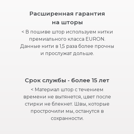
Расширенная гарантия
на шторы
< В пошиве штор используем нитки
премиального класса EURON.
Данные нити в 1,5 раза более прочны
и прослужат дольше.
Срок службы - более 15 лет
< Материал штор с течением
времени не вытянется, цвет после
стирки не блекнет. Швы, которые
прострочили мы, останутся в
сохранности.