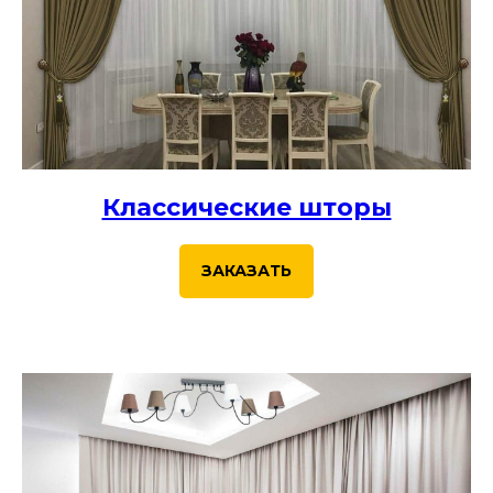
и детскую комнату. Результатом
очень довольны! Спасибо)
Классические шторы
ЗАКАЗАТЬ