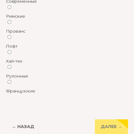
Современные
Римские
Прованс
Лофт
Хай-тек
Рулонные
Французские
← НАЗАД
ДАЛЕЕ →