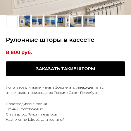
Рулонные шторы в кассете
8 800
руб.
ЗАКАЗАТЬ ТАКИЕ ШТОРЫ
Использовали ткани - ткань фотопечать, утвержденная с
заказчиком, производство Россия (Санкт-Петербург).
Производитель: Россия
Ткань: С фотопечатью
Стиль штор: Рулонные шторы
Назначение: Шторы для гостиной